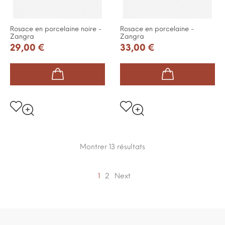
Rosace en porcelaine noire -
Rosace en porcelaine -
Zangra
Zangra
29,00 €
33,00 €
Montrer 13
résultats
1
2
Next