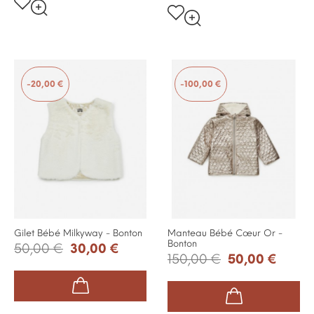
-20,00 €
-100,00 €
Gilet Bébé Milkyway - Bonton
Manteau Bébé Cœur Or -
Bonton
50,00 €
30,00 €
150,00 €
50,00 €