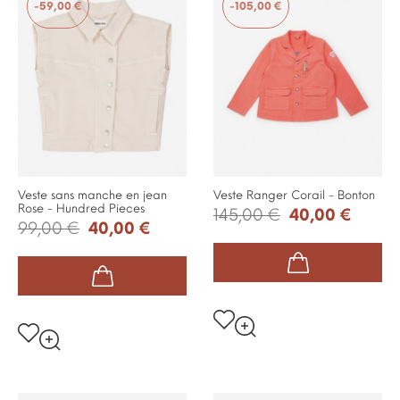
-59,00 €
-105,00 €
Veste sans manche en jean
Veste Ranger Corail - Bonton
Rose - Hundred Pieces
145,00 €
40,00 €
99,00 €
40,00 €