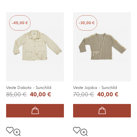
-45,00 €
-30,00 €
Veste Dakota - Sunchild
Veste Jojoba - Sunchild
85,00 €
40,00 €
70,00 €
40,00 €