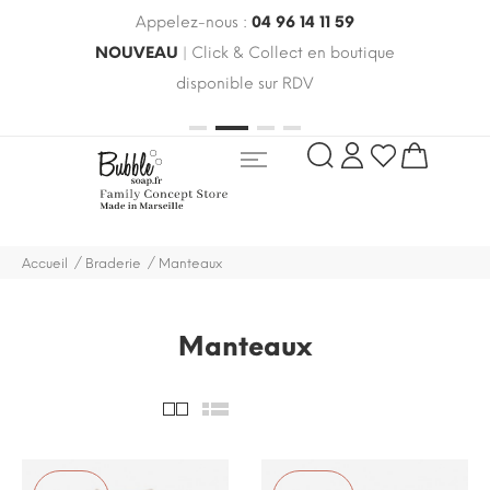
Appelez-nous :
04 96 14 11 59
 le
NOUVEAU
| Click & Collect en boutique
LIV
oldes
disponible sur RDV
rayo
Accueil
Braderie
Manteaux
Manteaux