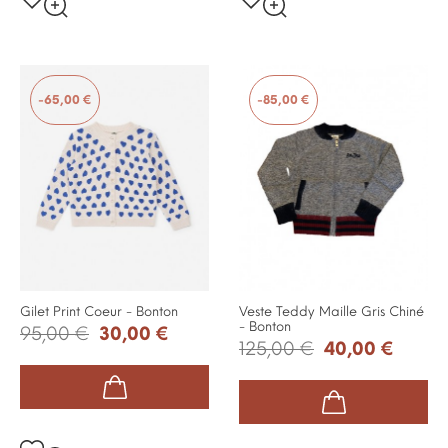
-65,00 €
-85,00 €
Gilet Print Coeur - Bonton
Veste Teddy Maille Gris Chiné
- Bonton
95,00 €
30,00 €
125,00 €
40,00 €