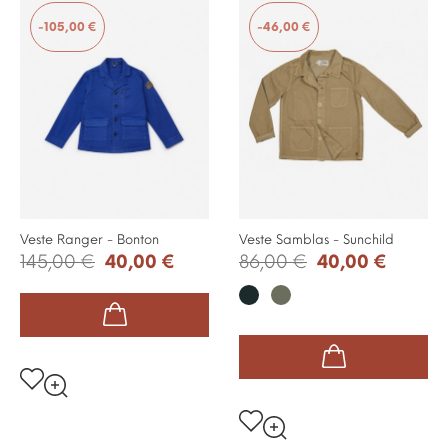
-105,00 €
-46,00 €
Veste Ranger - Bonton
Veste Samblas - Sunchild
145,00 €
40,00 €
86,00 €
40,00 €
Charbon
Safari