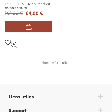
EXPOSITION - Tabouret droit
en bois naturel -...
168,00 €
84,00 €
Montrer 1
résultats
Liens utiles
Support