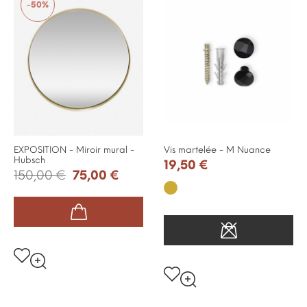
-50%
EXPOSITION - Miroir mural -
Vis martelée - M Nuance
Hubsch
19,50 €
150,00 €
75,00 €
Or