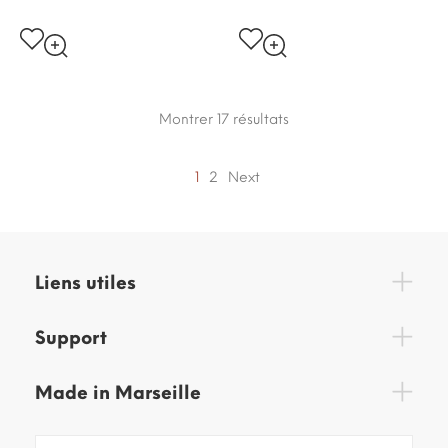
Montrer 17
résultats
1
2
Next
Liens utiles
Support
Made in Marseille