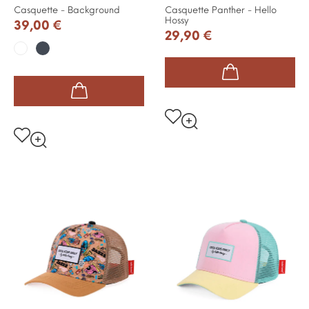
Casquette - Background
Casquette Panther - Hello
Hossy
39,00 €
29,90 €
Noir
Blanc