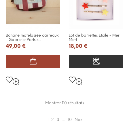
Banane matelassée carreaux
Lot de barrettes Étoile - Meri
- Gabrielle Paris x...
Meri
49,00 €
18,00 €
Montrer 110
résultats
1
2
3
…
10
Next