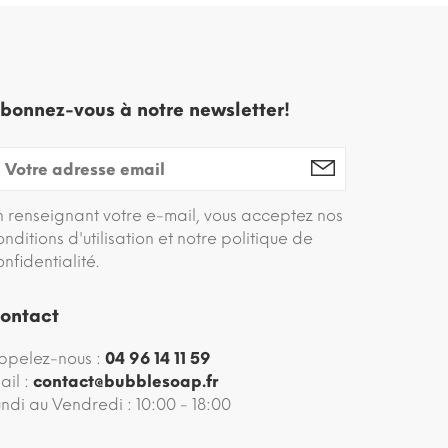
bonnez-vous à notre newsletter!
n renseignant votre e-mail, vous acceptez nos
onditions d'utilisation et notre politique de
onfidentialité.
ontact
ppelez-nous :
04 96 14 11 59
ail :
contact@bubblesoap.fr
undi au Vendredi : 10:00 - 18:00