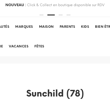
NOUVEAU
| Click & Collect en boutique disponible sur RDV
UTÉS
MARQUES
MAISON
PARENTS
KIDS
BIEN ÊT
IE
VACANCES
FÊTES
Sunchild (78)