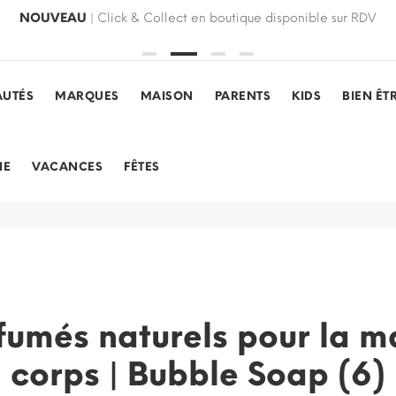
NOUVEAU
| Click & Collect en boutique disponible sur RDV
UTÉS
MARQUES
MAISON
PARENTS
KIDS
BIEN ÊT
IE
VACANCES
FÊTES
fumés naturels pour la mai
corps | Bubble Soap (6)