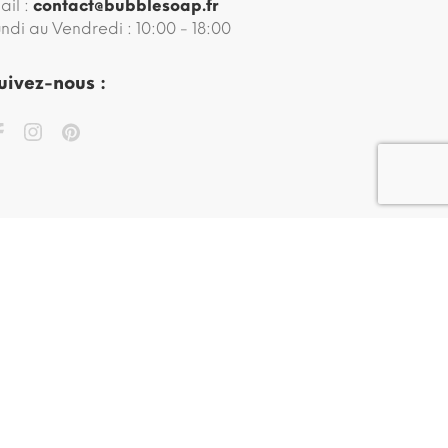
ail :
contact@bubblesoap.fr
undi au Vendredi : 10:00 - 18:00
uivez-nous :