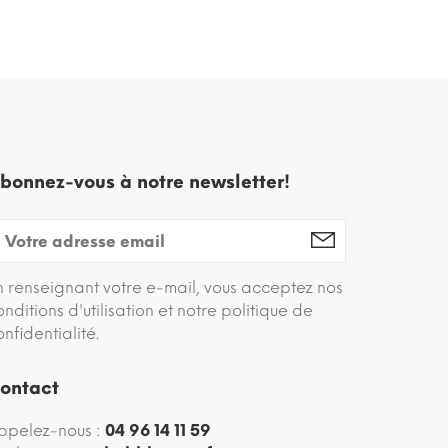
bonnez-vous à notre newsletter!
n renseignant votre e-mail, vous acceptez nos
onditions d'utilisation et notre politique de
onfidentialité.
ontact
ppelez-nous :
04 96 14 11 59