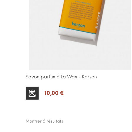
Savon parfumé La Wax - Kerzon
10,00 €
SOLD OUT
Montrer 6
résultats