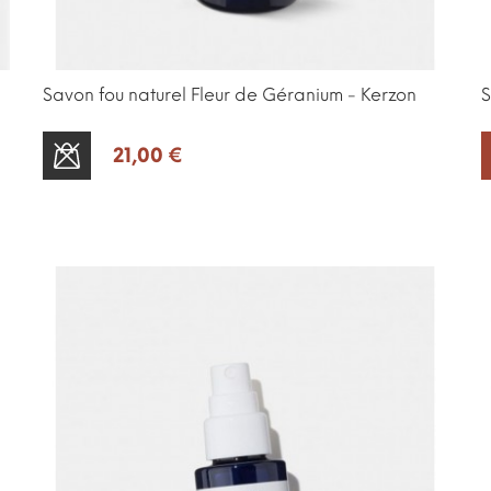
Savon fou naturel Fleur de Géranium - Kerzon
S
21,00 €
SOLD OUT