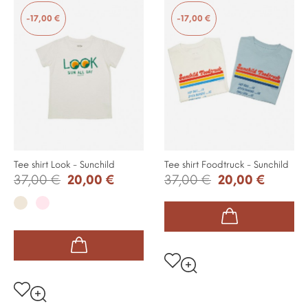
-17,00 €
-17,00 €
Tee shirt Look - Sunchild
Tee shirt Foodtruck - Sunchild
37,00 €
20,00 €
37,00 €
20,00 €
Milk
Rose
pale