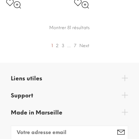
Montrer 81
résultats
1
2
3
…
7
Next
Liens utiles
Support
Made in Marseille