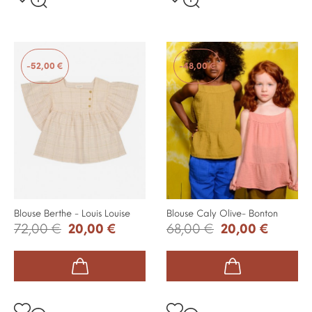
-52,00 €
-48,00 €
Blouse Berthe - Louis Louise
Blouse Caly Olive- Bonton
72,00 €
20,00 €
68,00 €
20,00 €