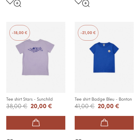
-18,00 €
-21,00 €
Tee shirt Stars - Sunchild
Tee shirt Badge Bleu - Bonton
38,00 €
20,00 €
41,00 €
20,00 €