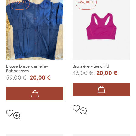
-39,00 €
-26,00 €
Blouse bleue dentelle-
Brassière - Sunchild
Bobochoses
46,00 €
20,00 €
59,00 €
20,00 €