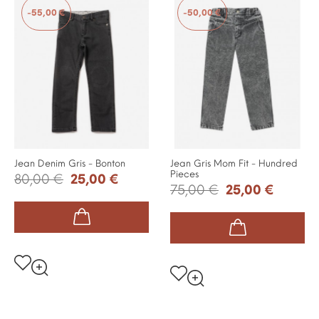
-55,00 €
-50,00 €
Jean Denim Gris - Bonton
Jean Gris Mom Fit - Hundred
Pieces
80,00 €
25,00 €
75,00 €
25,00 €