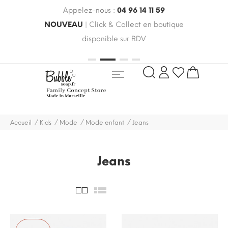
Appelez-nous :
04 96 14 11 59
 le
NOUVEAU
| Click & Collect en boutique
LIV
oldes
disponible sur RDV
rayo
Accueil
Kids
Mode
Mode enfant
Jeans
Jeans