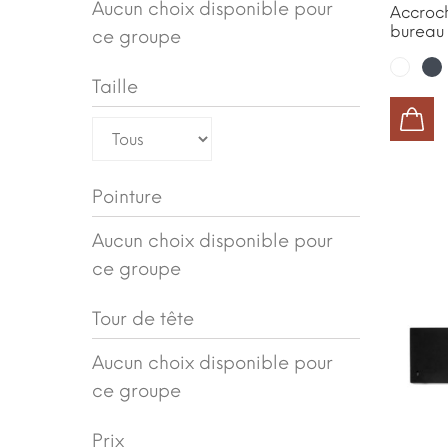
Aucun choix disponible pour
Accroch
bureau 
ce groupe
No
Blanc
Taille
AJOUTER AU PANIER
Pointure
Aucun choix disponible pour
ce groupe
Tour de tête
Aucun choix disponible pour
ce groupe
Prix