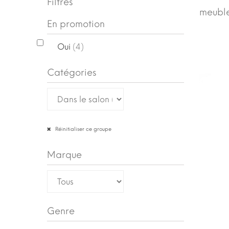
Filtres
meuble
En promotion
Oui
(4)
Catégories
Réinitialiser ce groupe
Marque
Genre