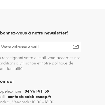
bonnez-vous à notre newsletter!
n renseignant votre e-mail, vous acceptez nos
onditions d'utilisation et notre politique de
onfidentialité.
ontact
ppelez-nous :
04 96 14 11 59
ail :
contact@bubblesoap.fr
undi au Vendredi : 10:00 - 18:00