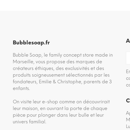
A
Bubblesoap.fr
Bubble Soap, le family concept store made in
Marseille, vous propose des marques de
créateurs éthiques, des exclusivités et des
E
produits soigneusement sélectionnés par les
c
fondateurs, Emilie & Christophe, parents de 3
c
enfants.
C
On visite leur e-shop comme on découvrirait
leur maison, en ouvrant la porte de chaque
A
pièce pour plonger dans leur bulle et leur
M
univers familial.
L