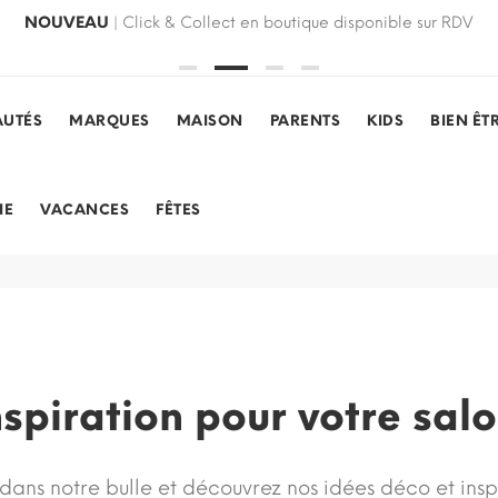
NOUVEAU
| Click & Collect en boutique disponible sur RDV
UTÉS
MARQUES
MAISON
PARENTS
KIDS
BIEN ÊT
IE
VACANCES
FÊTES
nspiration pour votre sal
 dans notre bulle et découvrez nos idées déco et inspi