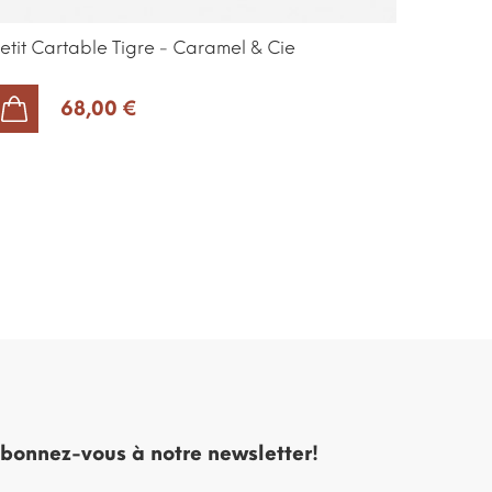
etit Cartable Tigre - Caramel & Cie
68,00 €
AJOUTER AU PANIER
bonnez-vous à notre newsletter!