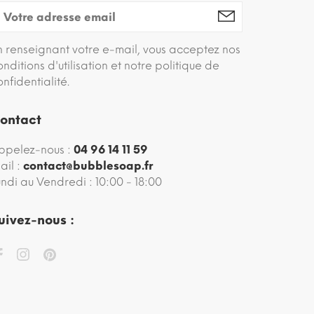
n renseignant votre e-mail, vous acceptez nos
onditions d'utilisation et notre politique de
onfidentialité.
ontact
ppelez-nous :
04 96 14 11 59
ail :
contact@bubblesoap.fr
undi au Vendredi : 10:00 - 18:00
uivez-nous :