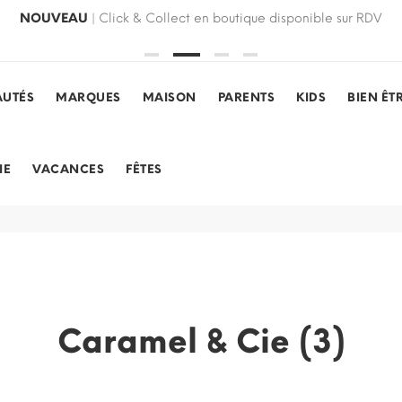
NOUVEAU
| Click & Collect en boutique disponible sur RDV
UTÉS
MARQUES
MAISON
PARENTS
KIDS
BIEN ÊT
IE
VACANCES
FÊTES
Caramel & Cie (3)