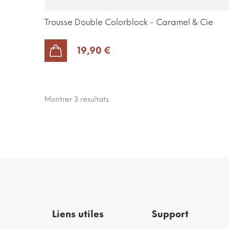
Trousse Double Colorblock - Caramel & Cie
19,90 €
AJOUTER AU PANIER
Montrer 3
résultats
Liens utiles
Support