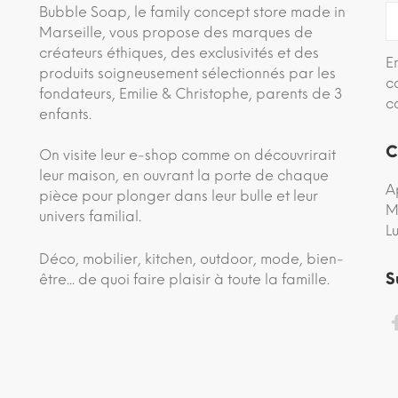
Bubble Soap, le family concept store made in
Marseille, vous propose des marques de
créateurs éthiques, des exclusivités et des
E
produits soigneusement sélectionnés par les
c
fondateurs, Emilie & Christophe, parents de 3
c
enfants.
C
On visite leur e-shop comme on découvrirait
leur maison, en ouvrant la porte de chaque
A
pièce pour plonger dans leur bulle et leur
M
univers familial.
L
Déco, mobilier, kitchen, outdoor, mode, bien-
S
être... de quoi faire plaisir à toute la famille.