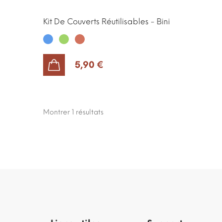
Kit De Couverts Réutilisables - Bini
Bleu
Vert
Terracotta
5,90 €
AJOUTER AU PANIER
Montrer 1
résultats