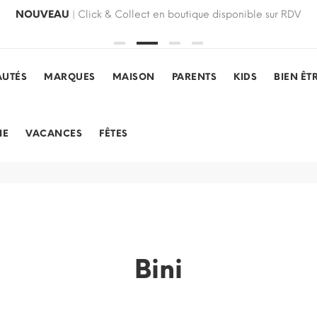
NOUVEAU
| Click & Collect en boutique disponible sur RDV
UTÉS
MARQUES
MAISON
PARENTS
KIDS
BIEN ÊT
IE
VACANCES
FÊTES
Bini