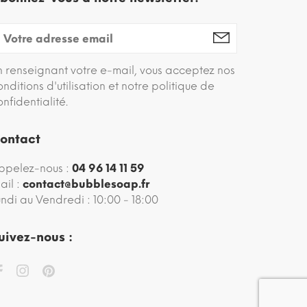
n renseignant votre e-mail, vous acceptez nos
onditions d'utilisation et notre politique de
onfidentialité.
ontact
ppelez-nous :
04 96 14 11 59
ail :
contact@bubblesoap.fr
undi au Vendredi : 10:00 - 18:00
uivez-nous :