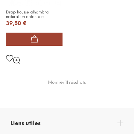
Drap housse alhambra
natural en coton bio -...
39,50 €
Montrer 11
résultats
Liens utiles