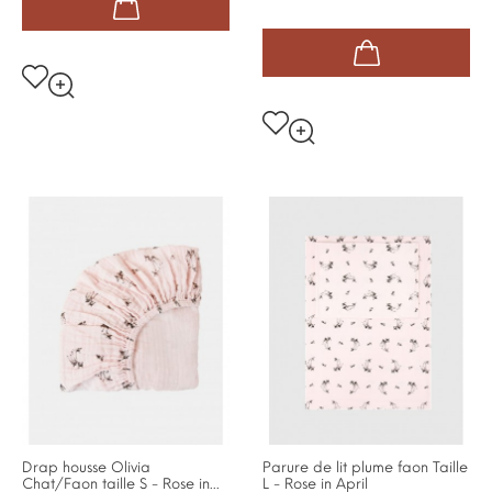
pale
Nuage
Drap housse Olivia
Parure de lit plume faon Taille
Chat/Faon taille S - Rose in...
L - Rose in April