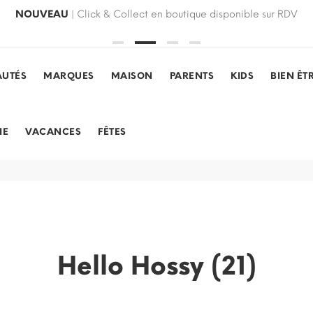
NOUVEAU
| Click & Collect en boutique disponible sur RDV
UTÉS
MARQUES
MAISON
PARENTS
KIDS
BIEN ÊT
IE
VACANCES
FÊTES
Hello Hossy (21)