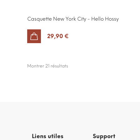
Casquette New York City - Hello Hossy
29,90 €
AJOUTER AU PANIER
Montrer 21
résultats
Liens utiles
Support