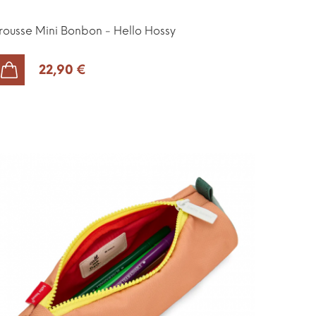
rousse Mini Bonbon - Hello Hossy
22,90 €
AJOUTER AU PANIER