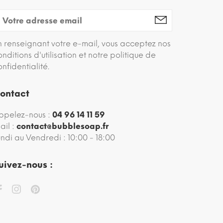
n renseignant votre e-mail, vous acceptez nos
onditions d'utilisation et notre politique de
onfidentialité.
ontact
ppelez-nous :
04 96 14 11 59
ail :
contact@bubblesoap.fr
undi au Vendredi : 10:00 - 18:00
uivez-nous :