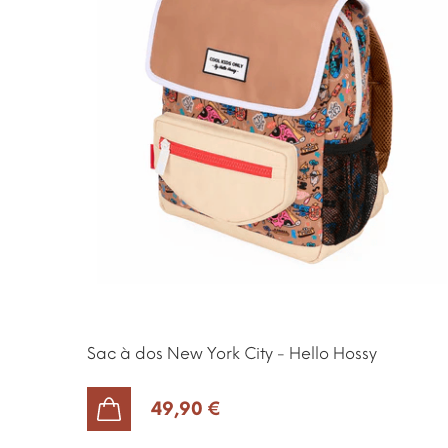
Sac à dos New York City - Hello Hossy
49,90 €
AJOUTER AU PANIER