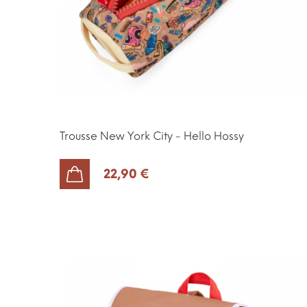
Trousse New York City - Hello Hossy
22,90 €
AJOUTER AU PANIER