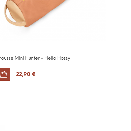
rousse Mini Hunter - Hello Hossy
22,90 €
AJOUTER AU PANIER