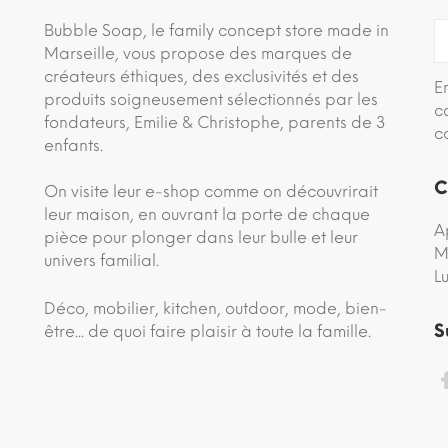
Bubble Soap, le family concept store made in
Marseille, vous propose des marques de
créateurs éthiques, des exclusivités et des
E
produits soigneusement sélectionnés par les
c
fondateurs, Emilie & Christophe, parents de 3
c
enfants.
C
On visite leur e-shop comme on découvrirait
leur maison, en ouvrant la porte de chaque
A
pièce pour plonger dans leur bulle et leur
M
univers familial.
L
Déco, mobilier, kitchen, outdoor, mode, bien-
S
être... de quoi faire plaisir à toute la famille.