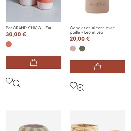
Pot GRAND CHICO - Zuri
Gobelet en silicone avec
paille - Léo et Léa
30,00 €
20,00 €
Terracotta
Dusty
Dusty
rose
sage