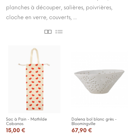
planches à découper, salières, poivrières,
cloche en verre, couverts, ...
Sac à Pain - Mathilde
Dalena bol blanc grès -
Cabanas
Bloomingville
15,00 €
67,90 €