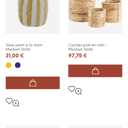
Vase peint à la main -
Caches pots en rotin -
Madam Stoltz
Madam Stoltz
21,00 €
97,75 €
Jaune
Violet