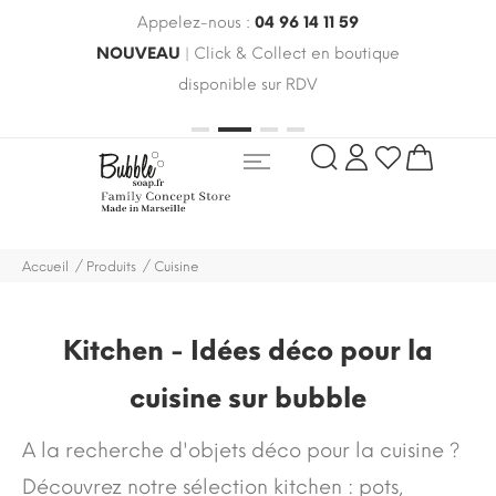
Appelez-nous :
04 96 14 11 59
 le
NOUVEAU
| Click & Collect en boutique
LIV
oldes
disponible sur RDV
rayo
Accueil
Produits
Cuisine
Kitchen - Idées déco pour la
cuisine sur bubble
A la recherche d'objets déco pour la cuisine ?
Découvrez notre sélection kitchen : pots,