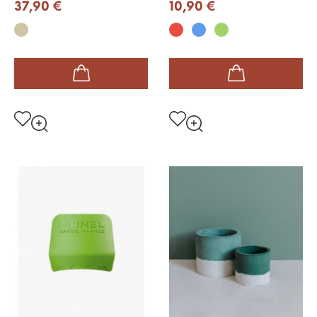
37,90 €
10,90 €
Taupe
Rouge
Bleu
Vert