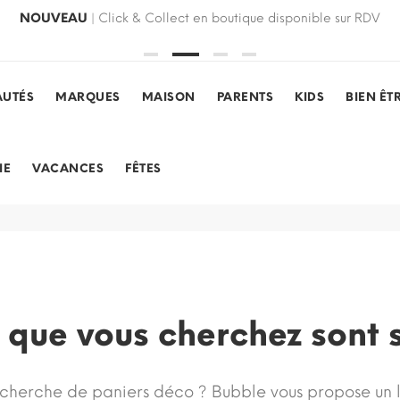
NOUVEAU
| Click & Collect en boutique disponible sur RDV
UTÉS
MARQUES
MAISON
PARENTS
KIDS
BIEN ÊT
IE
VACANCES
FÊTES
 que vous cherchez sont 
echerche de paniers déco ? Bubble vous propose un la