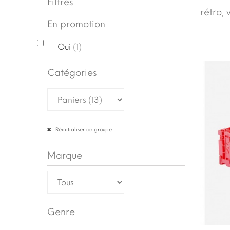
Filtres
rétro, 
En promotion
Oui
(1)
Catégories
Réinitialiser ce groupe
Marque
Genre