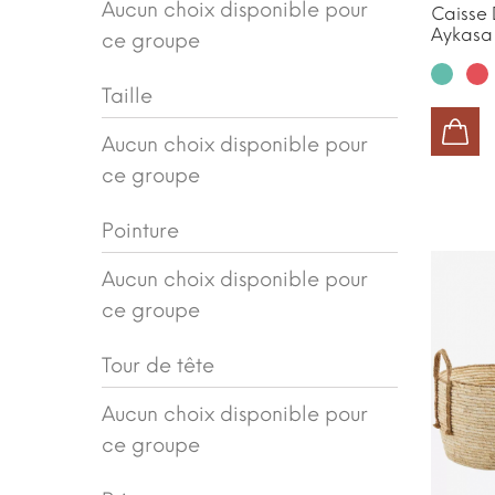
Aucun choix disponible pour
Caisse
Aykasa
ce groupe
Mint
Da
Taille
Pin
AJOUTER AU PANIER
Aucun choix disponible pour
ce groupe
Pointure
Aucun choix disponible pour
ce groupe
Tour de tête
Aucun choix disponible pour
ce groupe