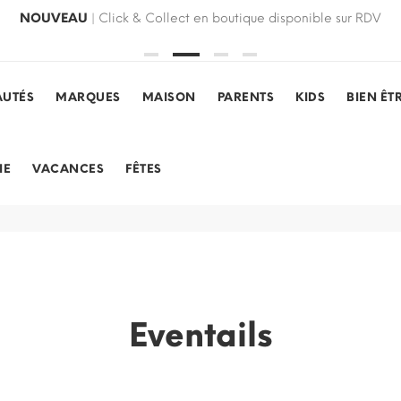
NOUVEAU
| Click & Collect en boutique disponible sur RDV
UTÉS
MARQUES
MAISON
PARENTS
KIDS
BIEN ÊT
IE
VACANCES
FÊTES
Eventails