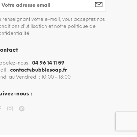
n renseignant votre e-mail, vous acceptez nos
onditions d'utilisation et notre politique de
onfidentialité.
ontact
ppelez-nous :
04 96 14 11 59
ail :
contact@bubblesoap.fr
undi au Vendredi : 10:00 - 18:00
uivez-nous :