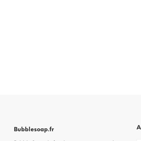
A
Bubblesoap.fr