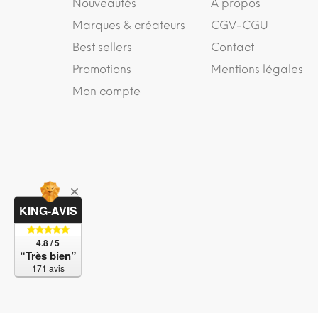
Nouveautés
A propos
Marques & créateurs
CGV-CGU
Best sellers
Contact
Promotions
Mentions légales
Mon compte
KING-AVIS
4.8 / 5
“Très bien”
171 avis