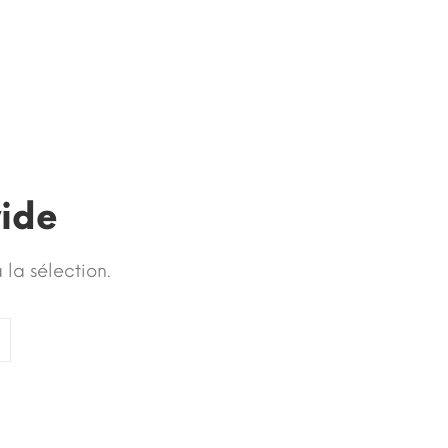
vide
la sélection.