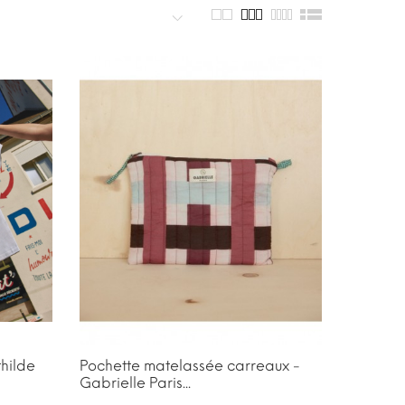
thilde
Pochette matelassée carreaux -
Gabrielle Paris...