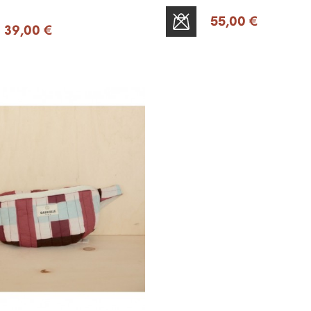
55,00 €
SOLD OUT
39,00 €