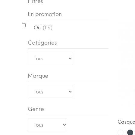
Filtres
En promotion
Oui
(119)
Catégories
Marque
Genre
Casque
No
Blanc