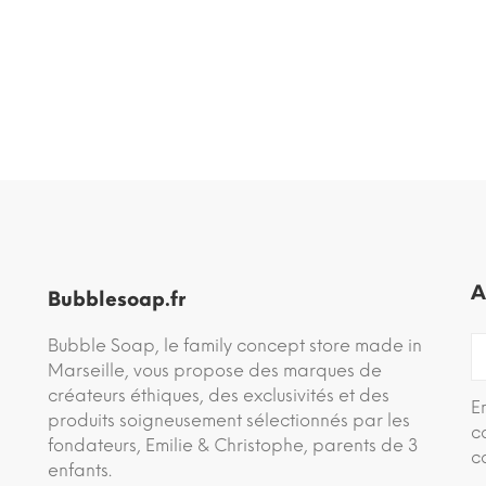
A
Bubblesoap.fr
Bubble Soap, le family concept store made in
Marseille, vous propose des marques de
créateurs éthiques, des exclusivités et des
E
produits soigneusement sélectionnés par les
c
fondateurs, Emilie & Christophe, parents de 3
c
enfants.