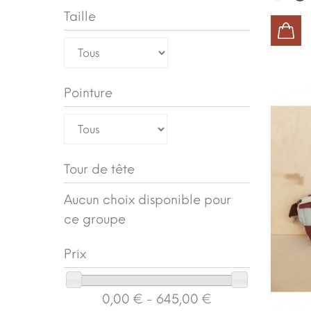
Taille
AJOUTER AU PANIER
Pointure
Tour de tête
Aucun choix disponible pour
ce groupe
Prix
0,00 € - 645,00 €