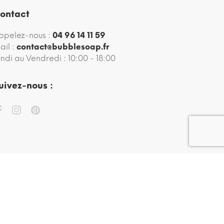
ontact
ppelez-nous :
04 96 14 11 59
ail :
contact@bubblesoap.fr
undi au Vendredi : 10:00 - 18:00
uivez-nous :