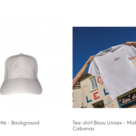
tte - Background
Tee-shirt Bisou Unisex - Ma
Cabanas
ir