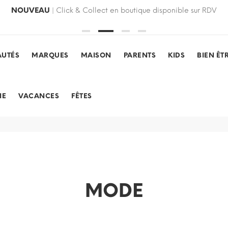
NOUVEAU
| Click & Collect en boutique disponible sur RDV
UTÉS
MARQUES
MAISON
PARENTS
KIDS
BIEN ÊT
IE
VACANCES
FÊTES
MODE