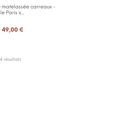
 matelassée carreaux -
e Paris x...
49,00 €
 4
résultats