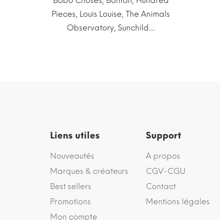
Bobo Choses, Bonton, Hundred
Pieces, Louis Louise, The Animals
Observatory, Sunchild....
Liens utiles
Support
Nouveautés
A propos
Marques & créateurs
CGV-CGU
Best sellers
Contact
Promotions
Mentions légales
Mon compte