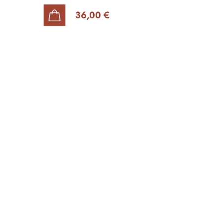
36,00 €
AJOUTER AU PANIER