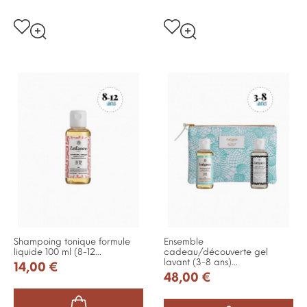
Shampoing tonique formule
Ensemble
liquide 100 ml (8-12...
cadeau/découverte gel
lavant (3-8 ans)...
14,00 €
48,00 €