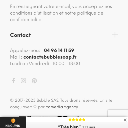
En renseignant votre e-mail, vous acceptez nos
conditions d'utilisation et notre politique de
confidentialité.
Contact
Appelez-nous :
04 96 14 11 59
Mail :
contact@bubblesoap.fr
Lundi au Vendredi : 10:00 - 18:00
© 2017-2023 Bubble SAS. Tous droits réservés. Un site
conçu avec ♡ par
comedia.agency
“Très bien”
KING-AVIS
171 avis