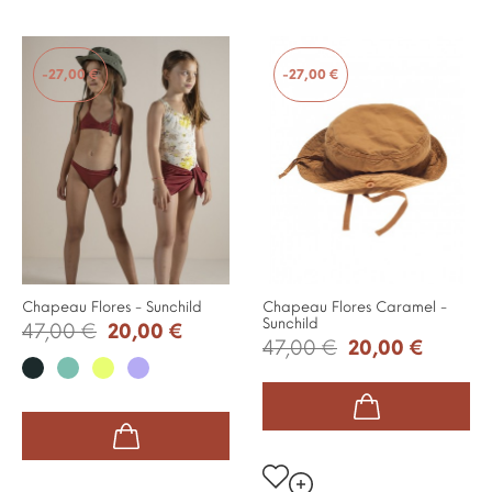
-27,00 €
-27,00 €
Chapeau Flores - Sunchild
Chapeau Flores Caramel -
Sunchild
47,00 €
20,00 €
47,00 €
20,00 €
Charbon
Ice
Limon
Parme