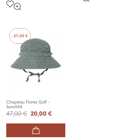
-27,00 €
Chapeau Flores Golf -
Sunchild
47,00 €
20,00 €