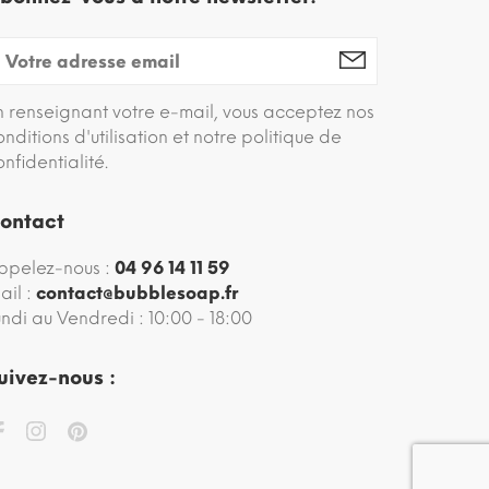
n renseignant votre e-mail, vous acceptez nos
onditions d'utilisation et notre politique de
onfidentialité.
ontact
ppelez-nous :
04 96 14 11 59
ail :
contact@bubblesoap.fr
undi au Vendredi : 10:00 - 18:00
uivez-nous :