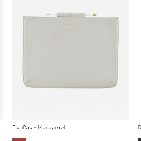
Etui iPad - Monograph
B