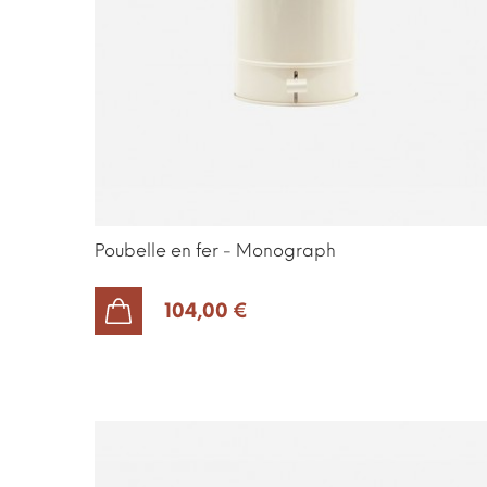
Poubelle en fer - Monograph
104,00 €
AJOUTER AU PANIER