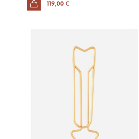
119,00 €
AJOUTER AU PANIER