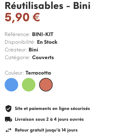
Réutilisables - Bini
5,90 €
Référence:
BINI-KIT
Disponibilité:
En Stock
Créateur:
Bini
Catégorie:
Couverts
Couleur:
Terracotta
Bleu
Vert
Terracotta
Site et paiements en ligne sécurisés
Livraison sous 2 à 4 jours ouvrés
Retour gratuit jusqu'à 14 jours