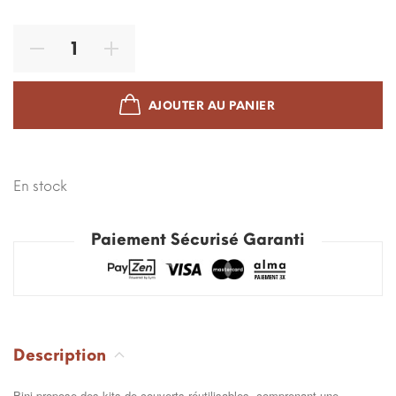
AJOUTER AU PANIER
En stock
Paiement Sécurisé Garanti
Description
Bini propose des kits de couverts réutilisables, comprenant une