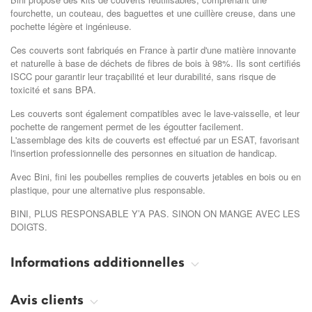
fourchette, un couteau, des baguettes et une cuillère creuse, dans une
pochette légère et ingénieuse.
Ces couverts sont fabriqués en France à partir d'une matière innovante
et naturelle à base de déchets de fibres de bois à 98%. Ils sont certifiés
ISCC pour garantir leur traçabilité et leur durabilité, sans risque de
toxicité et sans BPA.
Les couverts sont également compatibles avec le lave-vaisselle, et leur
pochette de rangement permet de les égoutter facilement.
L'assemblage des kits de couverts est effectué par un ESAT, favorisant
l'insertion professionnelle des personnes en situation de handicap.
Avec Bini, fini les poubelles remplies de couverts jetables en bois ou en
plastique, pour une alternative plus responsable.
BINI, PLUS RESPONSABLE Y’A PAS. SINON ON MANGE AVEC LES
DOIGTS.
Informations additionnelles
Avis clients