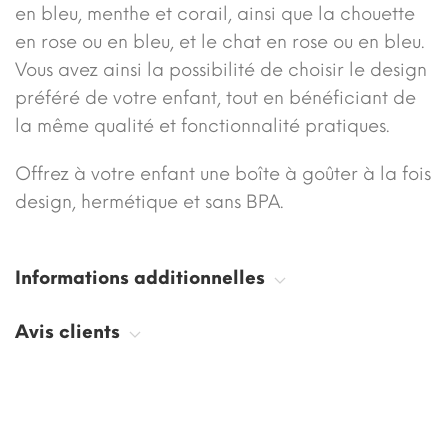
en bleu, menthe et corail, ainsi que la chouette
en rose ou en bleu, et le chat en rose ou en bleu.
Vous avez ainsi la possibilité de choisir le design
préféré de votre enfant, tout en bénéficiant de
la même qualité et fonctionnalité pratiques.
Offrez à votre enfant une boîte à goûter à la fois
design, hermétique et sans BPA.
Informations additionnelles
Avis clients