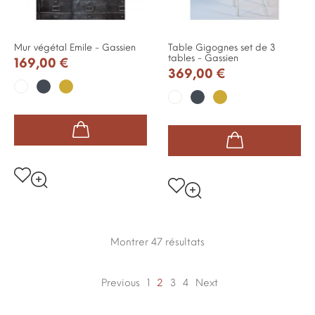
Mur végétal Emile - Gassien
Table Gigognes set de 3
tables - Gassien
169,00 €
369,00 €
Noir
Or
Blanc
Noir
Or
Blanc
Montrer 47
résultats
Previous
1
2
3
4
Next