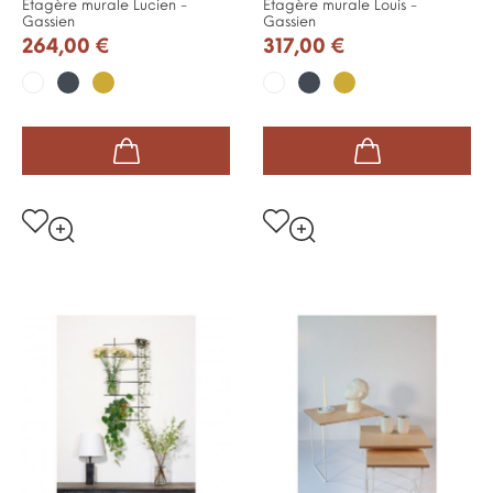
Etagère murale Lucien -
Etagère murale Louis -
Gassien
Gassien
264,00 €
317,00 €
Noir
Or
Noir
Or
Blanc
Blanc