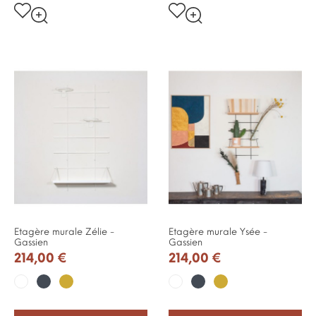
Etagère murale Zélie -
Etagère murale Ysée -
Gassien
Gassien
214,00 €
214,00 €
Noir
Or
Noir
Or
Blanc
Blanc