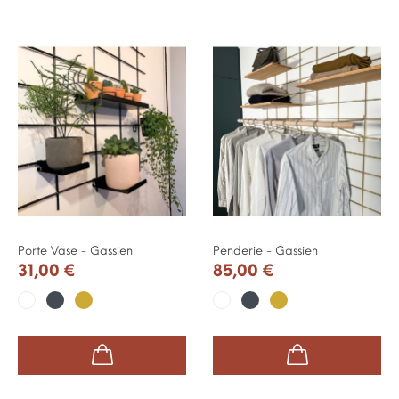
Porte Vase - Gassien
Penderie - Gassien
31,00 €
85,00 €
Noir
Or
Noir
Or
Blanc
Blanc