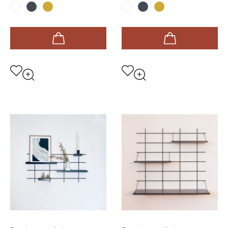
Noir
Or
Noir
Or
Blanc
Blanc