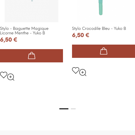
Stylo - Baguette Magique
Stylo Crocodile Bleu - Yuko B
Licorne Menthe - Yuko B
6,50 €
6,50 €