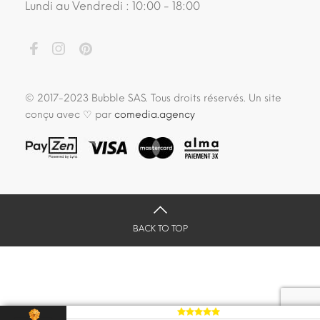
Lundi au Vendredi : 10:00 - 18:00
© 2017-2023 Bubble SAS. Tous droits réservés. Un site
conçu avec ♡ par
comedia.agency
BACK TO TOP