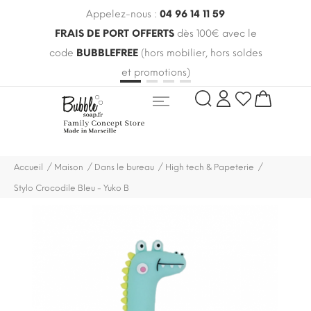
Appelez-nous :
04 96 14 11 59
MA
FRAIS DE PORT OFFERTS
dès 100€ avec le
N
code
BUBBLEFREE
(hors mobilier, hors soldes
et promotions)
Accueil
Maison
Dans le bureau
High tech & Papeterie
Stylo Crocodile Bleu - Yuko B