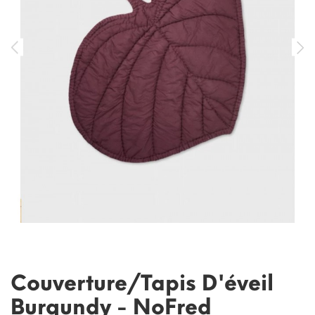
Couverture/Tapis D'éveil
Burgundy - NoFred