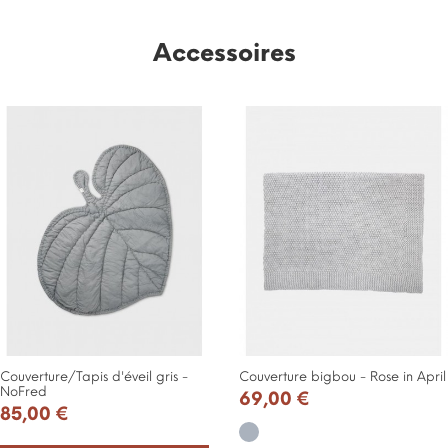
Accessoires
Couverture/Tapis d'éveil gris -
Couverture bigbou - Rose in April
NoFred
69,00 €
85,00 €
Gris