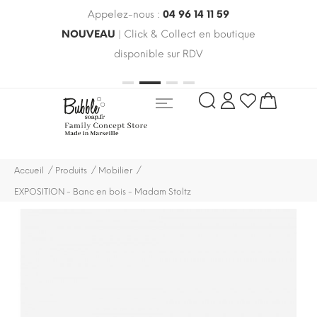
Appelez-nous :
04 96 14 11 59
 le
NOUVEAU
| Click & Collect en boutique
LIV
oldes
disponible sur RDV
rayo
Accueil
Produits
Mobilier
EXPOSITION - Banc en bois - Madam Stoltz