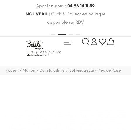
Appelez-nous :
04 96 14 11 59
 le
NOUVEAU
| Click & Collect en boutique
LIV
oldes
disponible sur RDV
rayo
Accueil
Maison
Dans la cuisine
Bol Amoureuse - Pied de Poule