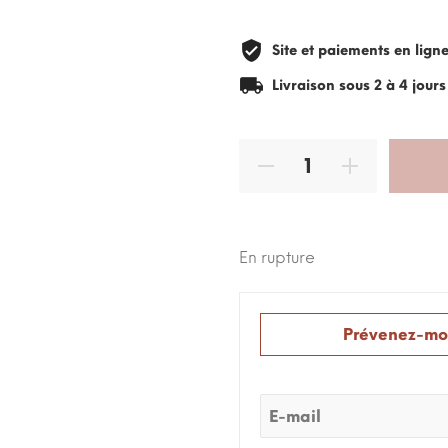
Site et paiements en lign
Livraison sous 2 à 4 jour
En rupture
Prévenez-moi
Email: