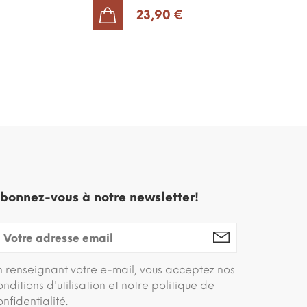
23,90 €
AJOUTER AU PANIER
bonnez-vous à notre newsletter!
n renseignant votre e-mail, vous acceptez nos
onditions d'utilisation et notre politique de
onfidentialité.