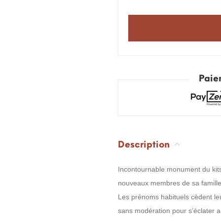
Paie
Description
Incontournable monument du kits
nouveaux membres de sa famill
Les prénoms habituels cèdent leu
sans modération pour s’éclater au