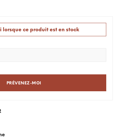
 lorsque ce produit est en stock
PRÉVENEZ-MOI
R
ne