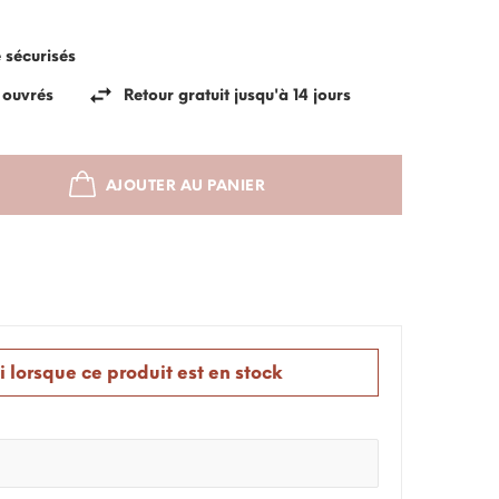
e sécurisés
s ouvrés
Retour gratuit jusqu'à 14 jours
AJOUTER AU PANIER
SOLD OUT
 lorsque ce produit est en stock