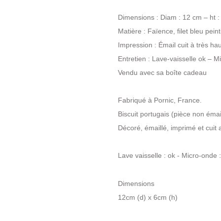
Dimensions : Diam : 12 cm – ht :
Matière : Faïence, filet bleu pein
Impression : Émail cuit à très ha
Entretien : Lave-vaisselle ok – 
Vendu avec sa boîte cadeau
Fabriqué à Pornic, France.
Biscuit portugais (pièce non émai
Décoré, émaillé, imprimé et cui
Lave vaisselle : ok - Micro-onde
Dimensions
12cm (d) x 6cm (h)