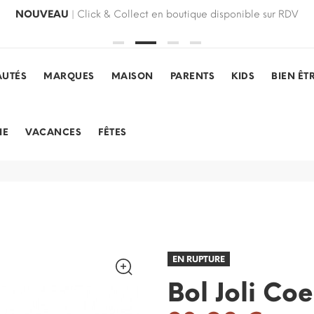
NOUVEAU
| Click & Collect en boutique disponible sur RDV
UTÉS
MARQUES
MAISON
PARENTS
KIDS
BIEN ÊT
IE
VACANCES
FÊTES
EN RUPTURE
Bol Joli Co