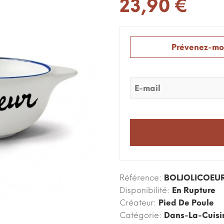
23,90 €
Prévenez-moi
Email:
Référence:
BOLJOLICOEU
Disponibilité:
En Rupture
Créateur:
Pied De Poule
Catégorie:
Dans-La-Cuisi