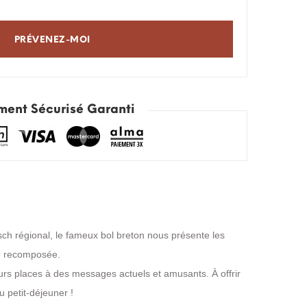
PRÉVENEZ-MOI
ment Sécurisé Garanti
ch régional, le fameux bol breton nous présente les
e recomposée.
rs places à des messages actuels et amusants. À offrir
 petit-déjeuner !