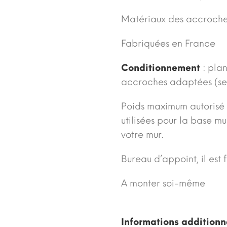
Matériaux des accroches
Fabriquées en France
Conditionnement
: plan
accroches adaptées (sel
Poids maximum autorisé :
utilisées pour la base m
votre mur.
Bureau d’appoint, il est 
A monter soi-même
Informations additionn