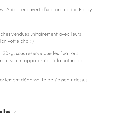
 : Acier recouvert d’une protection Epoxy
ches vendues unitairement avec leurs
on votre choix)
 20kg, sous réserve que les fixations
urale soient appropriées à la nature de
fortement déconseillé de s’asseoir dessus.
elles