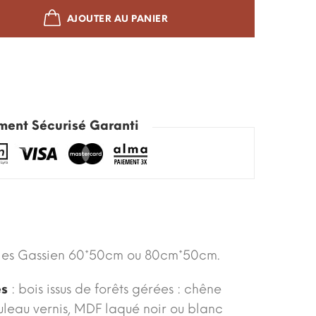
AJOUTER AU PANIER
ment Sécurisé Garanti
les Gassien 60*50cm ou 80cm*50cm.
es
: bois issus de forêts gérées : chêne
ouleau vernis, MDF laqué noir ou blanc