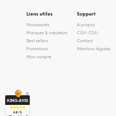
Liens utiles
Support
Nouveautés
A propos
Marques & créateurs
CGV-CGU
Best sellers
Contact
Promotions
Mentions légales
Mon compte
KING-AVIS
4.8 / 5