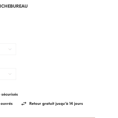
NCHEBUREAU
e sécurisés
s ouvrés
Retour gratuit jusqu'à 14 jours