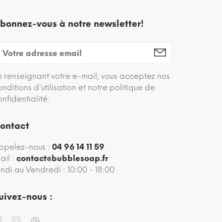
bonnez-vous à notre newsletter!
n renseignant votre e-mail, vous acceptez nos
onditions d'utilisation et notre politique de
onfidentialité.
ontact
ppelez-nous :
04 96 14 11 59
ail :
contact@bubblesoap.fr
undi au Vendredi : 10:00 - 18:00
uivez-nous :