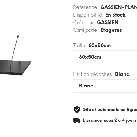
Référence:
GASSIEN-PLA
Disponibilité:
En Stock
Créateur:
GASSIEN
Catégorie:
Etageres
Taille:
60x50cm
Finition planches:
Blanc
Site et paiements en lign
Livraison sous 2 à 4 jour