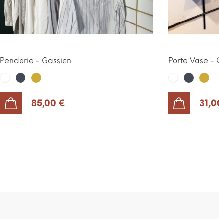
Penderie - Gassien
Porte Vase - 
Noir
Or
Noir
Or
Blanc
Blanc
85,00 €
31,0
AJOUTER AU PANIER
AJOUTER AU PANIER