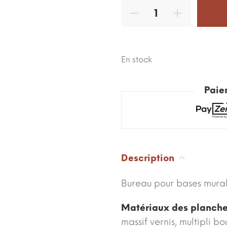
En stock
Paie
Description
Bureau pour bases mura
Matériaux des planch
massif vernis, multipli b