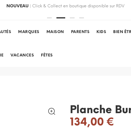
NOUVEAU
| Click & Collect en boutique disponible sur RDV
UTÉS
MARQUES
MAISON
PARENTS
KIDS
BIEN ÊT
IE
VACANCES
FÊTES
n
Planche Bu
134,00 €