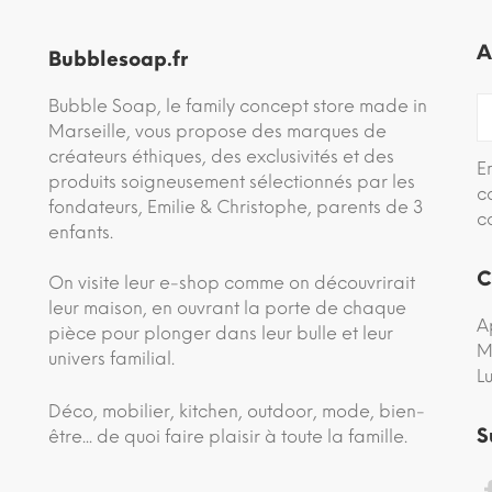
A
Bubblesoap.fr
Bubble Soap, le family concept store made in
Marseille, vous propose des marques de
créateurs éthiques, des exclusivités et des
E
produits soigneusement sélectionnés par les
c
fondateurs, Emilie & Christophe, parents de 3
c
enfants.
C
On visite leur e-shop comme on découvrirait
leur maison, en ouvrant la porte de chaque
A
pièce pour plonger dans leur bulle et leur
M
univers familial.
L
Déco, mobilier, kitchen, outdoor, mode, bien-
S
être... de quoi faire plaisir à toute la famille.