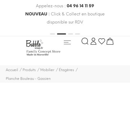
Appelez-nous :
04 96 14 11 59
 le
NOUVEAU
| Click & Collect en boutique
LIV
oldes
disponible sur RDV
rayo
Accueil
Produits
Mobilier
Étagères
Planche Bouleau - Gassien