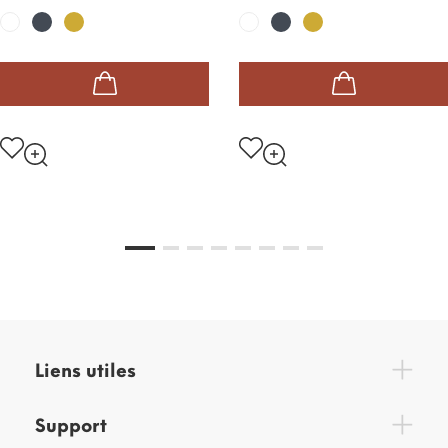
Noir
Or
Noir
Or
Blanc
Blanc
Liens utiles
Support