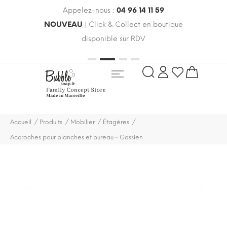
Appelez-nous :
04 96 14 11 59
 le
NOUVEAU
| Click & Collect en boutique
LIV
oldes
disponible sur RDV
rayo
Accueil
Produits
Mobilier
Étagères
Accroches pour planches et bureau - Gassien