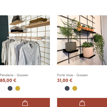
Penderie - Gassien
Porte Vase - Gassien
85,00 €
31,00 €
Noir
Or
Noir
Or
Blanc
Blanc