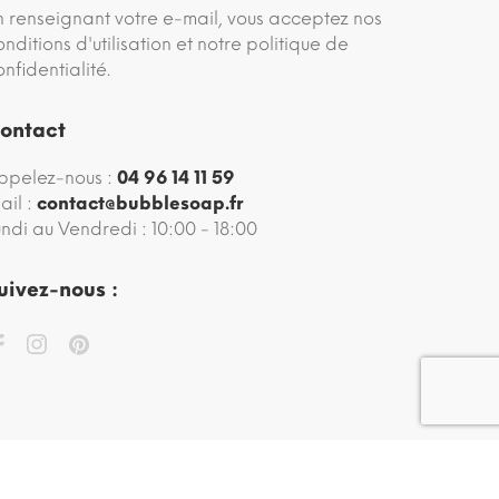
n renseignant votre e-mail, vous acceptez nos
onditions d'utilisation et notre politique de
onfidentialité.
ontact
ppelez-nous :
04 96 14 11 59
ail :
contact@bubblesoap.fr
undi au Vendredi : 10:00 - 18:00
uivez-nous :