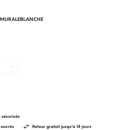
EMURALEBLANCHE
e sécurisés
s ouvrés
Retour gratuit jusqu'à 14 jours