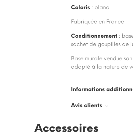
Coloris
: blanc
Fabriquée en France
Conditionnement
: bas
sachet de goupilles de j
Base murale vendue sans 
adapté à la nature de v
Informations additionn
Avis clients
Accessoires