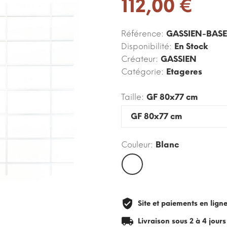
112,00 €
Référence:
GASSIEN-BAS
Disponibilité:
En Stock
Créateur:
GASSIEN
Catégorie:
Etageres
Taille:
GF 80x77 cm
Couleur:
Blanc
Blanc
Site et paiements en lign
Livraison sous 2 à 4 jour