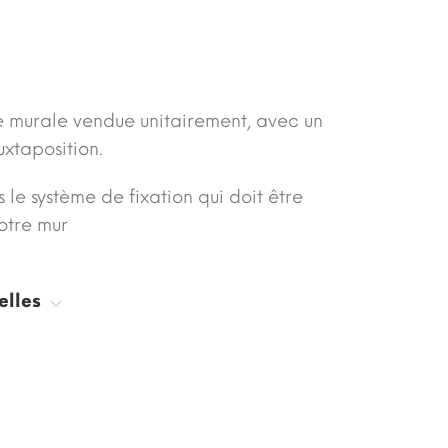
e murale vendue unitairement, avec un
uxtaposition.
le système de fixation qui doit être
otre mur
elles